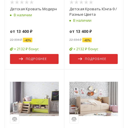
Детская Кровать Модерн
Детская Кровать Юнга-9 /
Разные Цвета
В наличии
В наличии
от
13 400 ₽
от
13 400 ₽
22 334 ₽
22 334 ₽
-
40
%
-
40
%
+ 2132 ₽ бонус
+ 2132 ₽ бонус
ПОДРОБНЕЕ
ПОДРОБНЕЕ