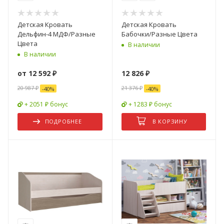
Детская Кровать
Детская Кровать
Дельфин-4 МДФ/Разные
Бабочки/Разные Цвета
Цвета
В наличии
В наличии
от
12 592 ₽
12 826
₽
20 987 ₽
21 376
₽
-
40
%
-
40
%
+ 2051 ₽ бонус
+ 1283 ₽ бонус
ПОДРОБНЕЕ
В КОРЗИНУ