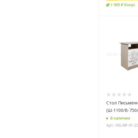
+ 965 ₽ бонус
Стол Письменны
(Ш-1100/В-750/
В наличии
Арт.: VIG-MF-01-