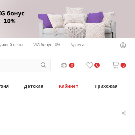
лучшей цены
VIG бонус 10%
Адреса
0
0
0
ухня
Детская
Кабинет
Прихожая