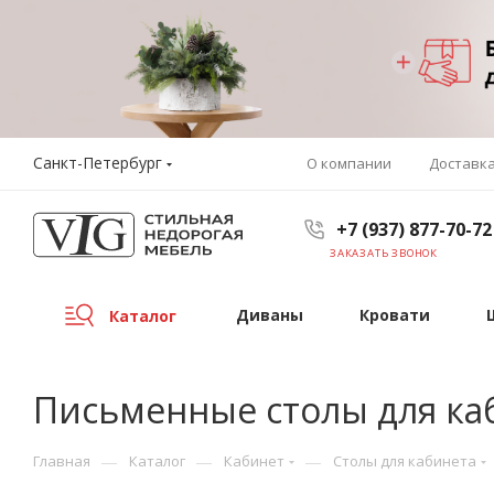
Санкт-Петербург
О компании
Доставк
+7 (937) 877-70-72
ЗАКАЗАТЬ ЗВОНОК
Диваны
Кровати
Каталог
Письменные столы для ка
—
—
—
Главная
Каталог
Кабинет
Столы для кабинета