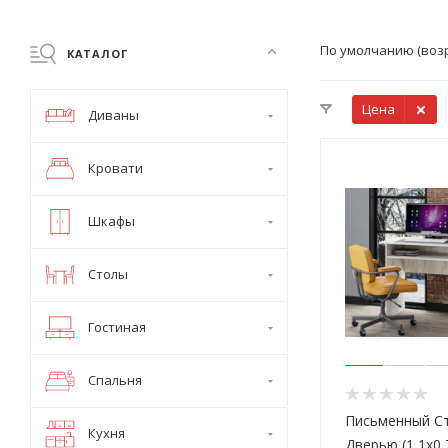
По умолчанию (воз
КАТАЛОГ
Цена
Диваны
Кровати
Шкафы
Столы
Гостиная
Спальня
Письменный Ст
Кухня
Дверью (1,1х0,