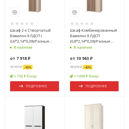
Шкаф 2-х Створчатый
Шкаф Комбинированный
Вавилон-9 ЛДСП (
Вавилон-9 ЛДСП
0,6*2,14*0,39)/Разные
(0,8*2,14*0,39)/Разные
Цвета
Цвета
В наличии
В наличии
от
7 918 ₽
от
10 963 ₽
13 197 ₽
18 272 ₽
-
40
%
-
40
%
+ 792 ₽ бонус
+ 1096 ₽ бонус
ПОДРОБНЕЕ
ПОДРОБНЕЕ