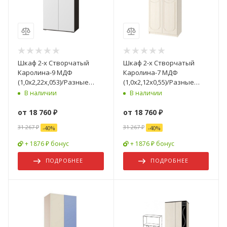
Шкаф 2-х Створчатый
Шкаф 2-х Створчатый
Каролина-9 МДФ
Каролина-7 МДФ
(1,0х2,22х,053)/Разные
(1,0х2,12х0,55)/Разные
Цвета
Цвета
В наличии
В наличии
от
18 760 ₽
от
18 760 ₽
31 267 ₽
31 267 ₽
-
40
%
-
40
%
+ 1876 ₽ бонус
+ 1876 ₽ бонус
ПОДРОБНЕЕ
ПОДРОБНЕЕ