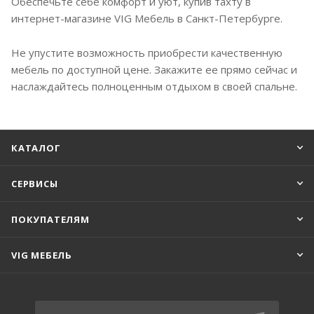
Обеспечьте себе комфорт и уют, купив тахту в
интернет-магазине VIG Мебель в Санкт-Петербурге.
Не упустите возможность приобрести качественную
мебель по доступной цене. Закажите ее прямо сейчас и
наслаждайтесь полноценным отдыхом в своей спальне.
КАТАЛОГ
СЕРВИСЫ
ПОКУПАТЕЛЯМ
VIG МЕБЕЛЬ