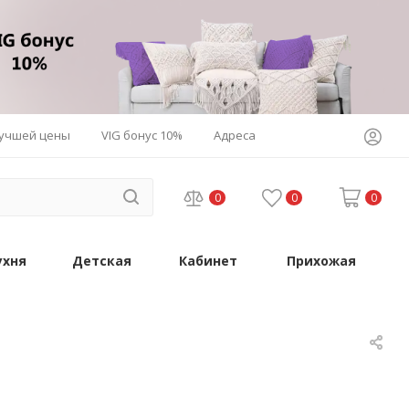
лучшей цены
VIG бонус 10%
Адреса
0
0
0
ухня
Детская
Кабинет
Прихожая