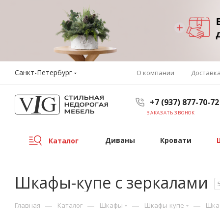
Санкт-Петербург
О компании
Доставк
+7 (937) 877-70-72
ЗАКАЗАТЬ ЗВОНОК
Диваны
Кровати
Каталог
Шкафы-купе с зеркалами
—
—
—
—
Главная
Каталог
Шкафы
Шкафы-купе
Шка