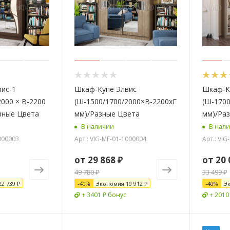
ис-1
Шкаф-Купе Элвис
Шкаф-К
2000 × В-2200
(Ш-1500/1700/2000×В-2200хГ-650
(Ш-1700
азные Цвета
мм)/Разные Цвета
мм)/Ра
В наличии
В нал
1000003
Арт.: VIG-MF-01-1000004
Арт.: VI
от
29 868 ₽
от
20 
49 780 ₽
33 499 ₽
22 739 ₽
-
40
%
Экономия
19 912 ₽
-
40
%
Э
+ 3401 ₽ бонус
+ 2010