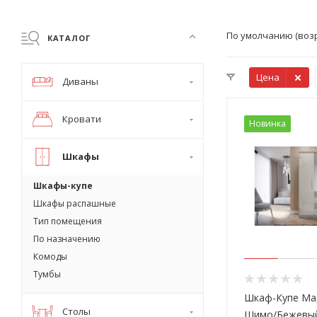
По умолчанию (воз
КАТАЛОГ
Цена
Диваны
Кровати
Новинка
Шкафы
Шкафы-купе
Шкафы распашные
Тип помещения
По назначению
Комоды
Тумбы
Шкаф-Купе Ма
Столы
Шимо/Бежевый