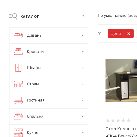
По умолчанию (воз
КАТАЛОГ
Цена
Диваны
Кровати
Шкафы
Столы
Гостиная
Спальня
Стол Компьют
Кухня
-СК-4 Венге/Д