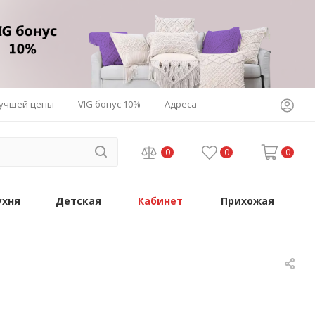
лучшей цены
VIG бонус 10%
Адреса
0
0
0
ухня
Детская
Кабинет
Прихожая