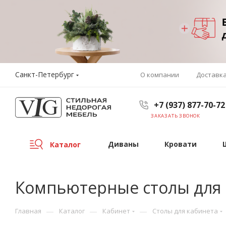
Санкт-Петербург
О компании
Доставк
+7 (937) 877-70-72
ЗАКАЗАТЬ ЗВОНОК
Диваны
Кровати
Каталог
Компьютерные столы для 
—
—
—
Главная
Каталог
Кабинет
Столы для кабинета