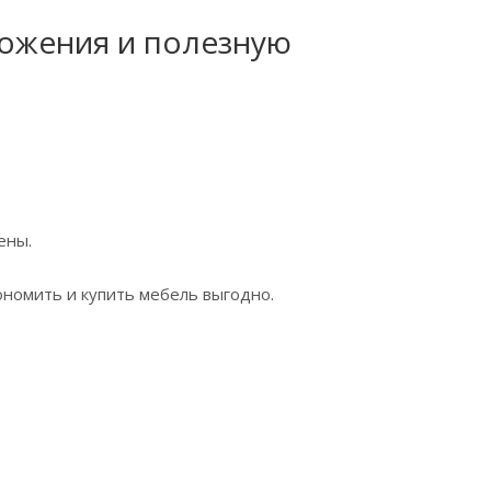
ложения и полезную
ены.
ономить и купить мебель выгодно.