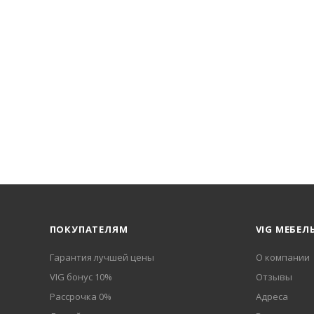
ПОКУПАТЕЛЯМ
VIG МЕБЕЛ
Гарантия лучшей цены
О компании
VIG бонус 10%
Отзывы
Рассрочка 0%
Адреса