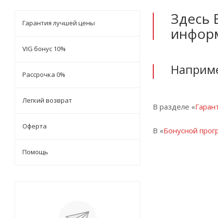
Здесь 
Гарантия лучшей цены
инфор
VIG бонус 10%
Наприм
Рассрочка 0%
Легкий возврат
В разделе «
Гаран
Оферта
В «
Бонусной прог
Помощь