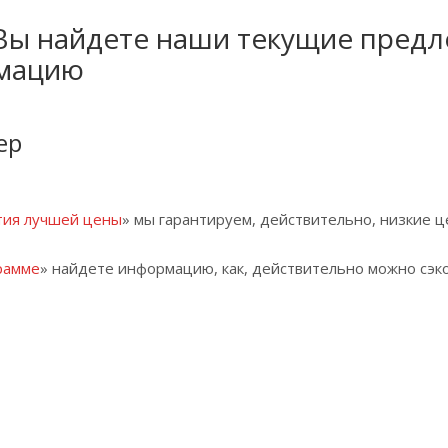
Вы найдете наши текущие пред
мацию
ер
тия лучшей цены
» мы гарантируем, действительно, низкие ц
рамме
» найдете информацию, как, действительно можно сэк