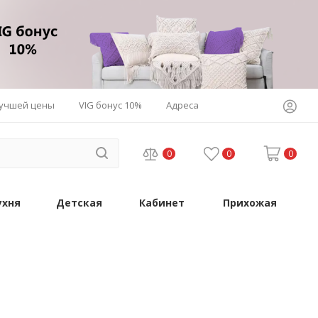
лучшей цены
VIG бонус 10%
Адреса
0
0
0
ухня
Детская
Кабинет
Прихожая