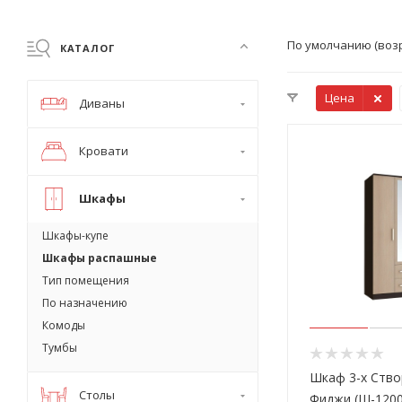
По умолчанию (воз
КАТАЛОГ
Цена
Диваны
Кровати
Шкафы
Шкафы-купе
Шкафы распашные
Тип помещения
По назначению
Комоды
Тумбы
Шкаф 3-х Ств
Столы
Фиджи (Ш-1200