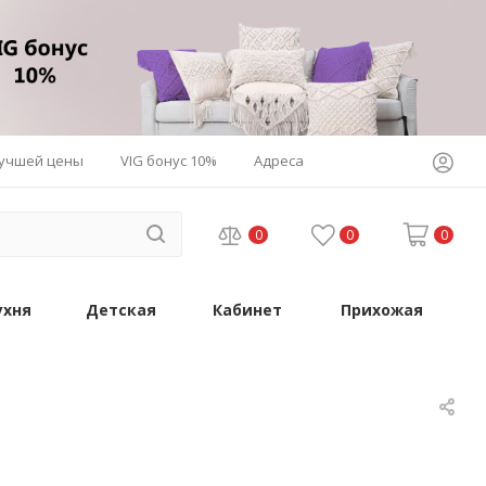
лучшей цены
VIG бонус 10%
Адреса
0
0
0
ухня
Детская
Кабинет
Прихожая