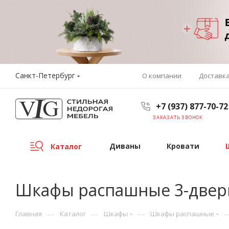
Санкт-Петербург
О компании
Доставк
+7 (937) 877-70-72
ЗАКАЗАТЬ ЗВОНОК
Диваны
Кровати
Каталог
Шкафы распашные 3-две
—
—
—
Главная
Каталог
Шкафы
Шкафы распашные