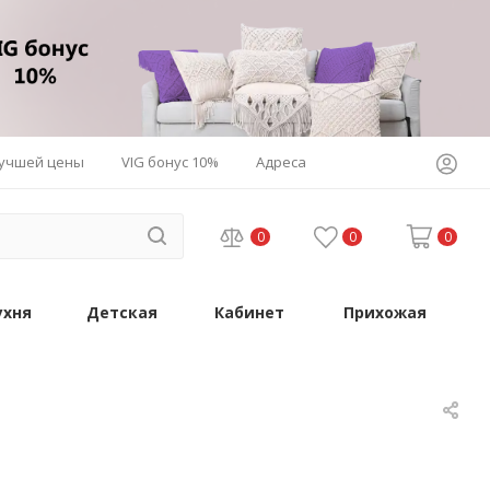
лучшей цены
VIG бонус 10%
Адреса
0
0
0
ухня
Детская
Кабинет
Прихожая