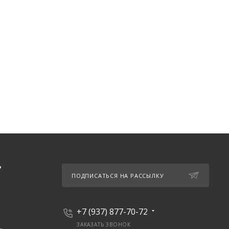
Ь
ПОДПИСАТЬСЯ НА РАССЫЛКУ
+7 (937) 877-70-72
ЗАКАЗАТЬ ЗВОНОК