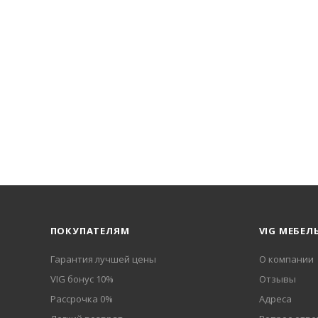
ПОКУПАТЕЛЯМ
VIG МЕБЕЛ
Гарантия лучшей цены
О компании
VIG бонус 10%
Отзывы
Рассрочка 0%
Адреса