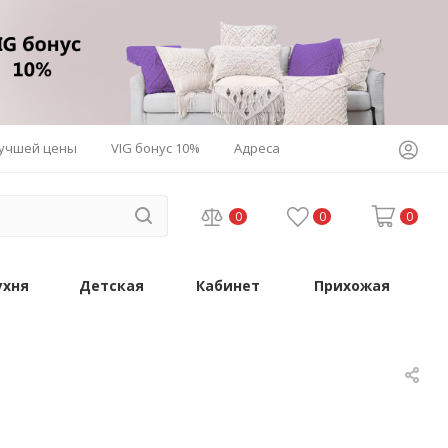
лучшей цены
VIG бонус 10%
Адреса
0
0
0
ухня
Детская
Кабинет
Прихожая