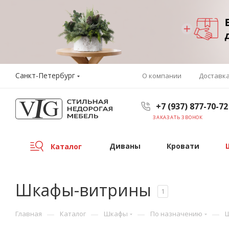
Санкт-Петербург
О компании
Доставк
+7 (937) 877-70-72
ЗАКАЗАТЬ ЗВОНОК
Диваны
Кровати
Каталог
Шкафы-витрины
1
—
—
—
—
Главная
Каталог
Шкафы
По назначению