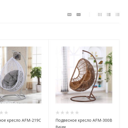
ное кресло AFM-219C
Подвесное кресло AFM-300B
Beige