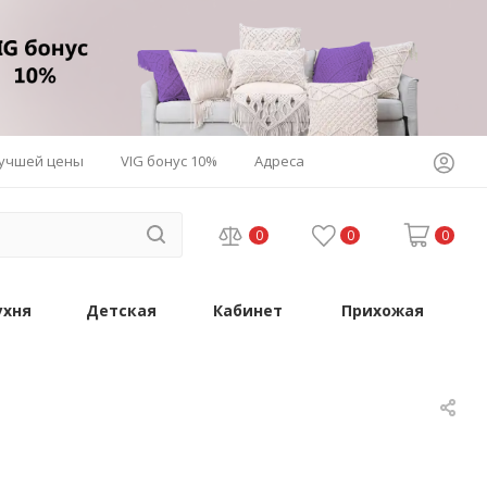
лучшей цены
VIG бонус 10%
Адреса
0
0
0
ухня
Детская
Кабинет
Прихожая